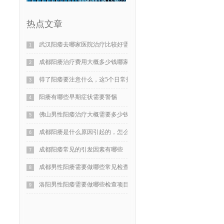
热点文章
武汉阳痿去哪家医院治疗比较好需要多少钱
1
成都阳痿治疗费用大概多少钱哪家医院比较好
2
得了阳痿要注意什么，这5个日常护理建议值得收藏
3
阳痿有哪些早期症状需要警惕
4
佛山男性阳痿治疗大概需要多少钱
5
成都阳痿是什么原因引起的，怎么治疗
6
成都阳痿常见的引发因素有哪些
7
成都男性阳痿需要做哪些常见检查项目
8
洛阳男性阳痿需要做哪些检查项目
9