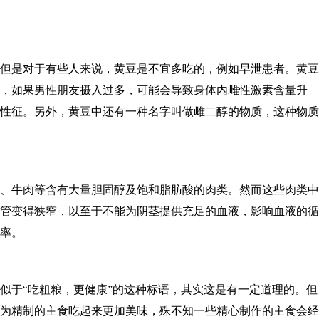
但是对于有些人来说，黄豆是不宜多吃的，例如早泄患者。黄豆
，如果男性朋友摄入过多，可能会导致身体内雌性激素含量升
性征。另外，黄豆中还有一种名字叫做雌二醇的物质，这种物质
、牛肉等含有大量胆固醇及饱和脂肪酸的肉类。然而这些肉类中
管变得狭窄，以至于不能为阴茎提供充足的血液，影响血液的循
率。
似于“吃粗粮，更健康”的这种标语，其实这是有一定道理的。但
为精制的主食吃起来更加美味，殊不知一些精心制作的主食会经