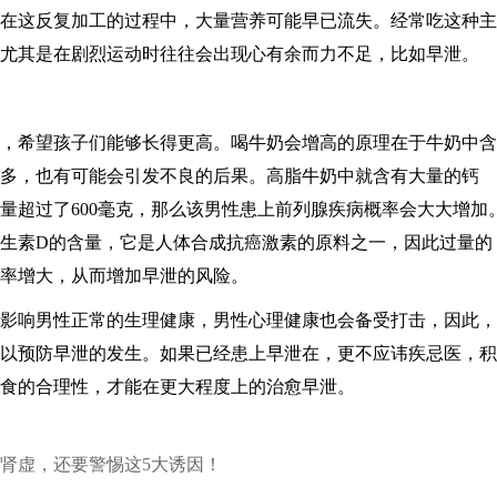
在这反复加工的过程中，大量营养可能早已流失。经常吃这种主
尤其是在剧烈运动时往往会出现心有余而力不足，比如早泄。
，希望孩子们能够长得更高。喝牛奶会增高的原理在于牛奶中含
多，也有可能会引发不良的后果。高脂牛奶中就含有大量的钙
量超过了600毫克，那么该男性患上前列腺疾病概率会大大增加
生素D的含量，它是人体合成抗癌激素的原料之一，因此过量的
率增大，从而增加早泄的风险。​
影响男性正常的生理健康，男性心理健康也会备受打击，因此，
以预防早泄的发生。如果已经患上早泄在，更不应讳疾忌医，积
食的合理性，才能在更大程度上的治愈早泄。​
肾虚，还要警惕这5大诱因！