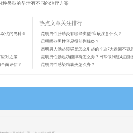
4种类型的早泄有不同的治疗方案
热点文章关注排行
术双优的男科医院推荐
·
昆明男性膀胱炎有哪些类型?应该注意什么？
·
昆明哪些男性容易得前列腺炎？
·
昆明男人勃起障碍是怎么引起的？这7大诱因不容
有应对之策
·
昆明男性勃起功能障碍怎么办？日常做到这4点能
的全面评估？
·
昆明男性感染精囊炎怎么办？