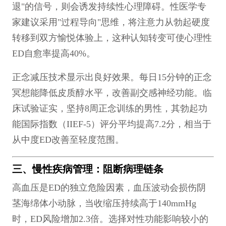
退"的信号，则会诱发持续性心理障碍。性医学专
家建议采用"过程导向"思维，将注意力从勃起硬度
转移到双方愉悦体验上，这种认知转变可使心理性
ED自愈率提高40%。
正念减压技术显示出良好效果。每日15分钟的正念
冥想能降低皮质醇水平，改善副交感神经功能。临
床试验证实，坚持8周正念训练的男性，其勃起功
能国际指数（IIEF-5）评分平均提高7.2分，相当于
从中度ED改善至轻度范围。
三、慢性疾病管理：阻断病理链条
高血压是ED的独立危险因素，血压波动会损伤阴
茎海绵体小动脉，当收缩压持续高于140mmHg
时，ED风险增加2.3倍。选择对性功能影响较小的