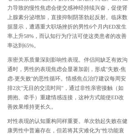
力导致的慢性焦虑会使交感神经持续兴奋，促使肾
上腺素分泌增加，直接抑制阴茎勃起反射。临床数
据显示，遭遇重大职场挫折的男性6个月内ED发生
率上升58%，而认知行为疗法可使这类患者的改善
率达到65%。
亲密关系质量深刻影响性表现。伴侣间缺乏有效沟
通时，男性的表现焦虑会显著加剧，形成"失败-焦
虑-更失败"的恶性循环。情感焦点治疗建议每周安
排2次"无目的交流时间"，通过非性亲密接触（如
拥抱、牵手）重建情感连接，这种方式能使ED改
善效果维持更长久。
对性表现的认知重构同样重要。单次勃起失败在健
康男性中普遍存在，但若将其灾难化为"性功能衰