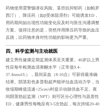
药物使用需警惕潜在风险。某些抗抑郁药（如帕罗
西汀）、降压药（如β受体阻滞剂）可能诱发ED，
用药期间如出现性功能变化应及时与医生沟通调整
方案。值得注意的是，突然停用降压药导致的血压
反跳，比药物本身对性功能的影响更为严重。
四、科学监测与主动就医
建立男性健康定期监测体系至关重要。40岁以上男
性应每年检测血清睾酮水平（正常值9.4-
37.4nmol/L），晨间采血（8-10点）可获得最准确
结果。阴茎彩色多普勒超声能评估血流动力学，当
收缩期峰值流速<25cm/s时提示动脉供血不足。夜
间阴茎勃起监测（NPT）则可区分心理性与器质性
ED，健康男性每晚应有3-5次勃起，每次持续20-40