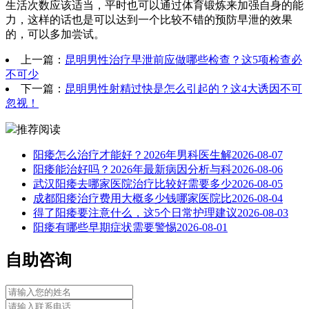
生活次数应该适当，平时也可以通过体育锻炼来加强自身的能
力，这样的话也是可以达到一个比较不错的预防早泄的效果
的，可以多加尝试。
上一篇：
昆明男性治疗早泄前应做哪些检查？这5项检查必
不可少
下一篇：
昆明男性射精过快是怎么引起的？这4大诱因不可
忽视！
推荐阅读
阳痿怎么治疗才能好？2026年男科医生解
2026-08-07
阳痿能治好吗？2026年最新病因分析与科
2026-08-06
武汉阳痿去哪家医院治疗比较好需要多少
2026-08-05
成都阳痿治疗费用大概多少钱哪家医院比
2026-08-04
得了阳痿要注意什么，这5个日常护理建议
2026-08-03
阳痿有哪些早期症状需要警惕
2026-08-01
自助咨询