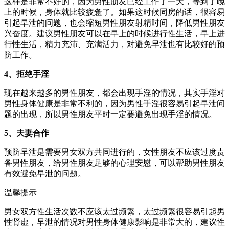
这样是非常不好的，因为男性朋友已经工作了一天，等到了晚
上的时候，身体就比较疲惫了。如果这时候同房的话，很容易
引起早泄的问题，也会缩短男性朋友射精时间，降低男性朋友
兴奋度。建议男性朋友可以在早上的时候进行性生活，早上进
行性生活，精力充沛、充满活力，对避免早泄也有比较好的预
防工作。
4、拒绝手淫
现在越来越多的男性朋友，都会出现手淫的情况，其实手淫对
男性身体健康是非常不利的，因为男性手淫很容易引起早泄问
题的出现，所以男性朋友平时一定要避免出现手淫的情况。
5、夫妻合作
预防早泄是需要男女双方共同进行的，女性朋友不应该过度责
备男性朋友，给男性朋友足够的心理安慰，可以帮助男性朋友
有效避免早泄的问题。
温馨提示
男女双方性生活次数不应该太过频繁，太过频繁很容易引起男
性肾虚，早泄的情况对男性身体健康影响是非常大的，建议性