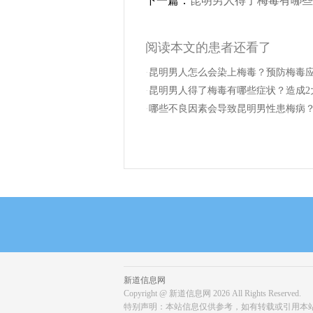
下一篇：
昆明男人得了梅毒有哪些
阅读本文的患者还看了
·
昆明男人怎么会染上梅毒？预防梅毒
·
昆明男人得了梅毒有哪些症状？造成2
·
哪些不良因素会导致昆明男性患梅病
新道信息网
Copyright @ 新道信息网
2026 All Rights Reserved.
特别声明：本站信息仅供参考，如有转载或引用本