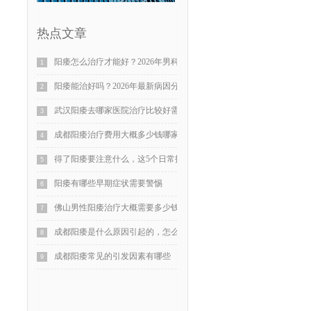
热点文章
阳痿怎么治疗才能好？2026年男科医生解读常见原因与恢复方法
1
阳痿能治好吗？2026年最新病因分析与科学治疗方法详解
2
武汉阳痿去哪家医院治疗比较好需要多少钱
3
成都阳痿治疗费用大概多少钱哪家医院比较好
4
得了阳痿要注意什么，这5个日常护理建议值得收藏
5
阳痿有哪些早期症状需要警惕
6
佛山男性阳痿治疗大概需要多少钱
7
成都阳痿是什么原因引起的，怎么治疗
8
成都阳痿常见的引发因素有哪些
9