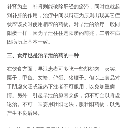
补肾为主，补肾则能破除肝经的瘀滞，同时也就起
到补肝的作用，治疗中间以辩证为原则出现其它症
状应该及时使用相应的药物。对早泄的治疗一般同
阳痿一样，因为早泄往往是阳痿的前兆，二者在病
因病历上基本一致。
三、食疗也是治早泄的药的一种
在饮食方面，早泄患者可多吃一些胡桃肉，芡实、
栗子，甲鱼、文蛤、鸽蛋、猪腰子。但以上食品对
于阴虚火旺或湿热下注者不可服用，以免加重病
情。另外，引起早泄的原因众多，切不可全以肾虚
论治。不可一味妄用壮阳之法，服壮阳药物，以免
产生不良后果。