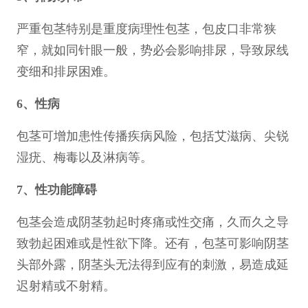
严重包茎特别是重度病理性包茎，包皮口非常狭
窄，就如同针眼一般，势必会影响排尿，导致尿线
变细和排尿困难。
6、性病
包茎可增加患性传播疾病风险，包括艾滋病、尖锐
湿疣、梅毒以及淋病等。
7、性功能障碍
包茎会造成阴茎勃起时疼痛或性交痛，久而久之导
致勃起困难或是性欲下降。还有，包茎可影响阴茎
头部外露，阴茎头无法得到应有的刺激，易造成延
迟射精或不射精。