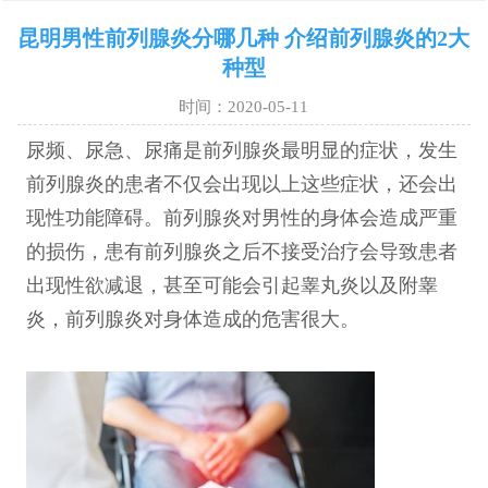
昆明男性前列腺炎分哪几种 介绍前列腺炎的2大
种型
时间：2020-05-11
尿频、尿急、尿痛是前列腺炎最明显的症状，发生
前列腺炎的患者不仅会出现以上这些症状，还会出
现性功能障碍。前列腺炎对男性的身体会造成严重
的损伤，患有前列腺炎之后不接受治疗会导致患者
出现性欲减退，甚至可能会引起睾丸炎以及附睾
炎，前列腺炎对身体造成的危害很大。